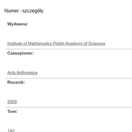
Numer - szczegóły
Wydawca
Institute of Mathematics Polish Academy of Sciences
Czasopismo
Acta Arithmetica
Rocznik
2009
Tom
140