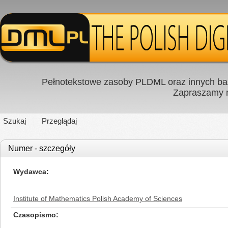
Pełnotekstowe zasoby PLDML oraz innych baz
Zapraszamy
Szukaj
Przeglądaj
Numer - szczegóły
Wydawca
Institute of Mathematics Polish Academy of Sciences
Czasopismo