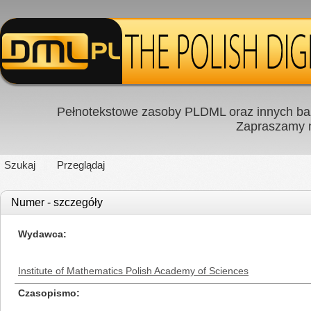
Pełnotekstowe zasoby PLDML oraz innych baz
Zapraszamy
Szukaj
Przeglądaj
Numer - szczegóły
Wydawca
Institute of Mathematics Polish Academy of Sciences
Czasopismo