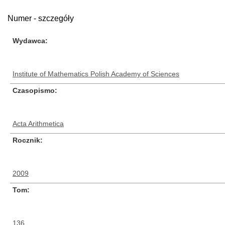
Numer - szczegóły
Wydawca
Institute of Mathematics Polish Academy of Sciences
Czasopismo
Acta Arithmetica
Rocznik
2009
Tom
136