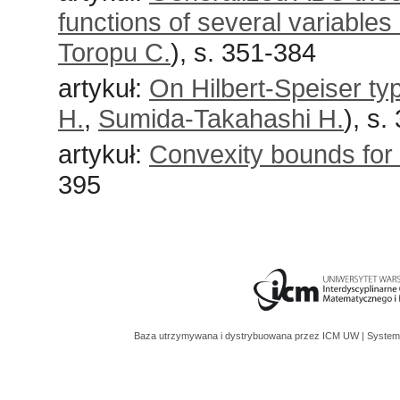
functions of several variables 
Toropu C.
), s. 351-384
artykuł:
On Hilbert-Speiser typ
H.
,
Sumida-Takahashi H.
), s.
artykuł:
Convexity bounds for 
395
Baza utrzymywana i dystrybuowana przez
ICM UW
| System