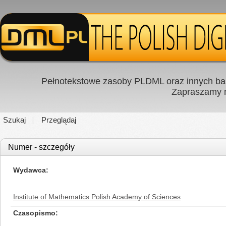
Pełnotekstowe zasoby PLDML oraz innych baz
Zapraszamy
Szukaj
Przeglądaj
Numer - szczegóły
Wydawca
Institute of Mathematics Polish Academy of Sciences
Czasopismo