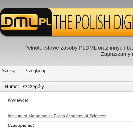
Pełnotekstowe zasoby PLDML oraz innych baz
Zapraszamy
Szukaj
Przeglądaj
Numer - szczegóły
Wydawca
Institute of Mathematics Polish Academy of Sciences
Czasopismo