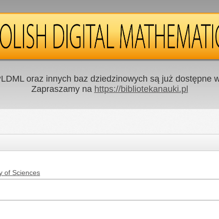
LDML oraz innych baz dziedzinowych są już dostępne w 
Zapraszamy na
https://bibliotekanauki.pl
y of Sciences