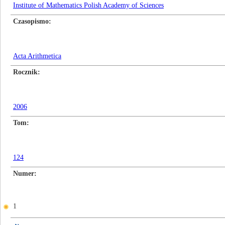
Institute of Mathematics Polish Academy of Sciences
Czasopismo
Acta Arithmetica
Rocznik
2006
Tom
124
Numer
1