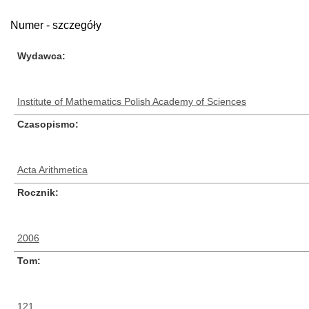
Numer - szczegóły
Wydawca
Institute of Mathematics Polish Academy of Sciences
Czasopismo
Acta Arithmetica
Rocznik
2006
Tom
121