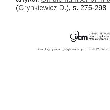
(
Grynkiewicz D.
), s. 275-298
Baza utrzymywana i dystrybuowana przez
ICM UW
| System