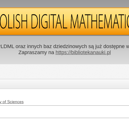
LDML oraz innych baz dziedzinowych są już dostępne w 
Zapraszamy na
https://bibliotekanauki.pl
y of Sciences