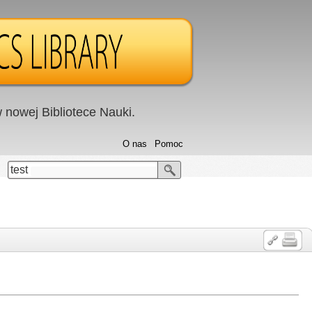
nowej Bibliotece Nauki.
O nas
Pomoc
test