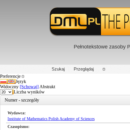
Pełnotekstowe zasoby P
PL
|
EN
Szukaj
Przeglądaj
Preferencje
Język
Widoczny
[Schowaj]
Abstrakt
Liczba wyników
Numer - szczegóły
Wydawca
Institute of Mathematics Polish Academy of Sciences
Czasopismo