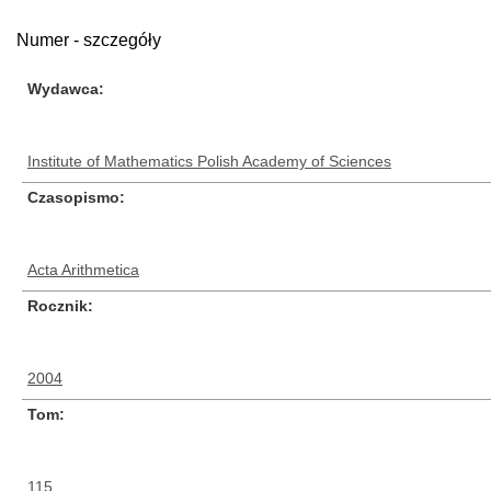
Numer - szczegóły
Wydawca
Institute of Mathematics Polish Academy of Sciences
Czasopismo
Acta Arithmetica
Rocznik
2004
Tom
115