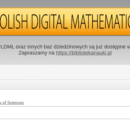
LDML oraz innych baz dziedzinowych są już dostępne w 
Zapraszamy na
https://bibliotekanauki.pl
y of Sciences