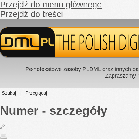
Przejdź do menu głównego
Przejdź do treści
Pełnotekstowe zasoby PLDML oraz innych baz
Zapraszamy
Szukaj
Przeglądaj
Numer - szczegóły