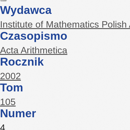
Wydawca
Institute of Mathematics Polis
Czasopismo
Acta Arithmetica
Rocznik
2002
Tom
105
Numer
4