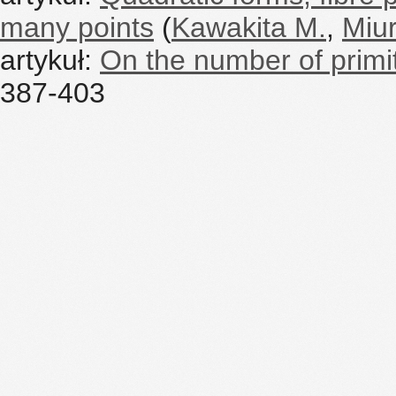
many points
(
Kawakita M.
,
Miur
artykuł:
On the number of primi
387-403