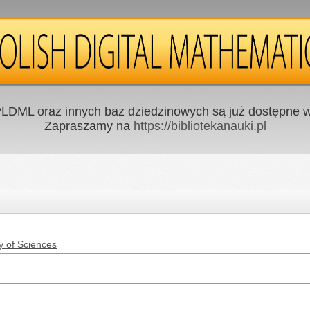
LDML oraz innych baz dziedzinowych są już dostępne w 
Zapraszamy na
https://bibliotekanauki.pl
y of Sciences