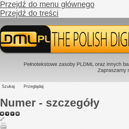
Przejdź do menu głównego
Przejdź do treści
Pełnotekstowe zasoby PLDML oraz innych baz
Zapraszamy
Szukaj
Przeglądaj
Numer - szczegóły