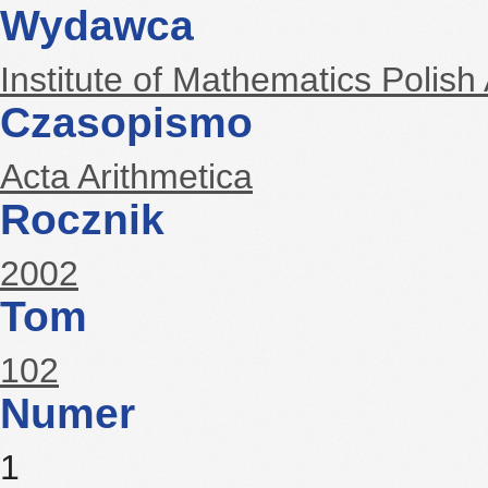
Wydawca
Institute of Mathematics Polis
Czasopismo
Acta Arithmetica
Rocznik
2002
Tom
102
Numer
1