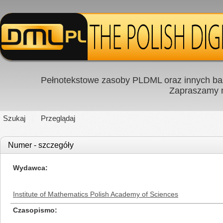
Pełnotekstowe zasoby PLDML oraz innych baz
Zapraszamy
Szukaj
Przeglądaj
Numer - szczegóły
Wydawca
Institute of Mathematics Polish Academy of Sciences
Czasopismo