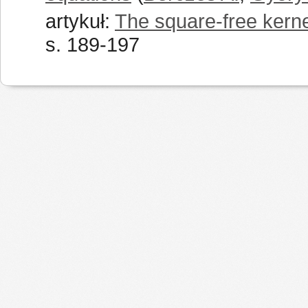
artykuł:
The square-free kerne
s. 189-197