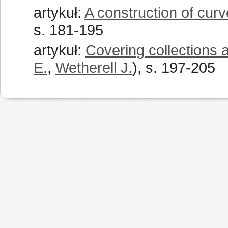
artykuł:
A construction of curve
s. 181-195
artykuł:
Covering collections 
E.
,
Wetherell J.
), s. 197-205