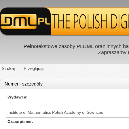
Pełnotekstowe zasoby PLDML oraz innych baz
Zapraszamy
Szukaj
Przeglądaj
Numer - szczegóły
Wydawca
Institute of Mathematics Polish Academy of Sciences
Czasopismo