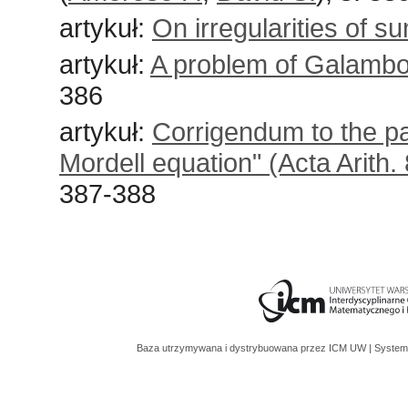
artykuł:
On irregularities of s
artykuł:
A problem of Galambo
386
artykuł:
Corrigendum to the pa
Mordell equation" (Acta Arith
387-388
Baza utrzymywana i dystrybuowana przez
ICM UW
| System