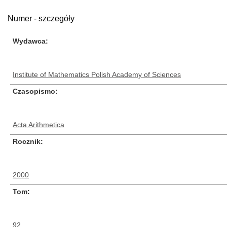
Numer - szczegóły
Wydawca
Institute of Mathematics Polish Academy of Sciences
Czasopismo
Acta Arithmetica
Rocznik
2000
Tom
92