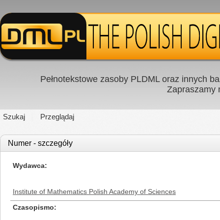
Pełnotekstowe zasoby PLDML oraz innych baz
Zapraszamy
Szukaj
Przeglądaj
Numer - szczegóły
Wydawca
Institute of Mathematics Polish Academy of Sciences
Czasopismo