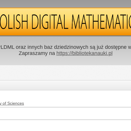
LDML oraz innych baz dziedzinowych są już dostępne w 
Zapraszamy na
https://bibliotekanauki.pl
y of Sciences