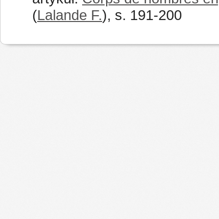
(
Lalande F.
), s. 191-200