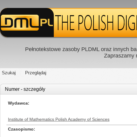
Pełnotekstowe zasoby PLDML oraz innych baz
Zapraszamy
Szukaj
Przeglądaj
Numer - szczegóły
Wydawca
Institute of Mathematics Polish Academy of Sciences
Czasopismo