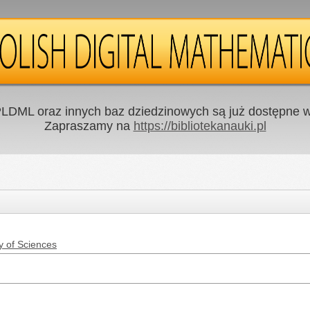
LDML oraz innych baz dziedzinowych są już dostępne w 
Zapraszamy na
https://bibliotekanauki.pl
y of Sciences