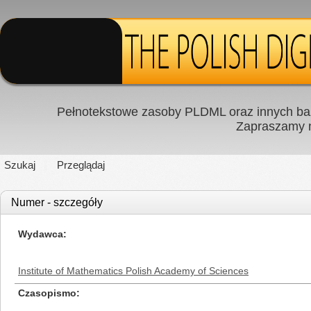
Pełnotekstowe zasoby PLDML oraz innych baz
Zapraszamy
Szukaj
Przeglądaj
Numer - szczegóły
Wydawca
Institute of Mathematics Polish Academy of Sciences
Czasopismo