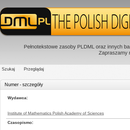
Pełnotekstowe zasoby PLDML oraz innych baz
Zapraszamy
Szukaj
Przeglądaj
Numer - szczegóły
Wydawca
Institute of Mathematics Polish Academy of Sciences
Czasopismo