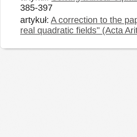
385-397
artykuł:
A correction to the p
real quadratic fields" (Acta Ar