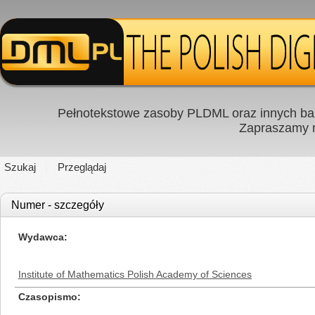
Pełnotekstowe zasoby PLDML oraz innych baz
Zapraszamy
Szukaj
Przeglądaj
Numer - szczegóły
Wydawca
Institute of Mathematics Polish Academy of Sciences
Czasopismo