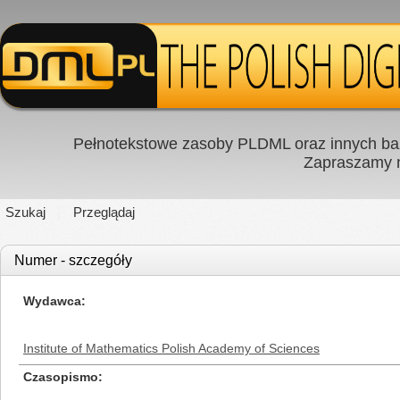
Pełnotekstowe zasoby PLDML oraz innych baz
Zapraszamy
Szukaj
Przeglądaj
Numer - szczegóły
Wydawca
Institute of Mathematics Polish Academy of Sciences
Czasopismo