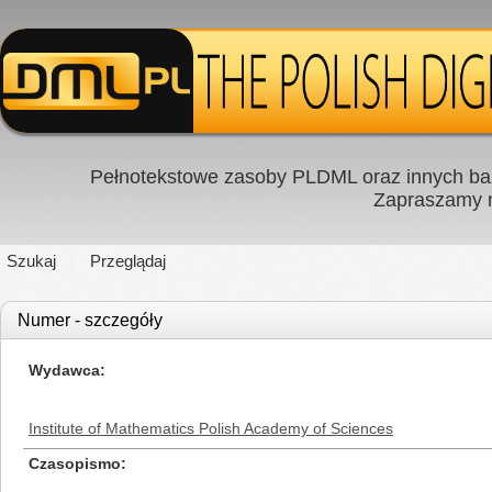
Pełnotekstowe zasoby PLDML oraz innych baz
Zapraszamy
Szukaj
Przeglądaj
Numer - szczegóły
Wydawca
Institute of Mathematics Polish Academy of Sciences
Czasopismo