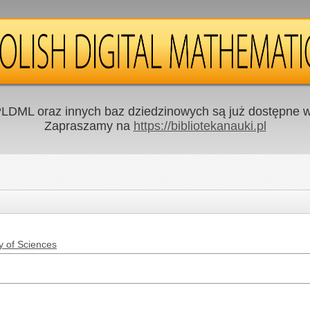
LDML oraz innych baz dziedzinowych są już dostępne w 
Zapraszamy na
https://bibliotekanauki.pl
y of Sciences