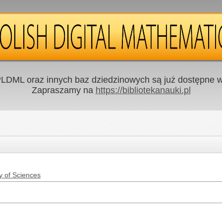
LDML oraz innych baz dziedzinowych są już dostępne w 
Zapraszamy na
https://bibliotekanauki.pl
y of Sciences