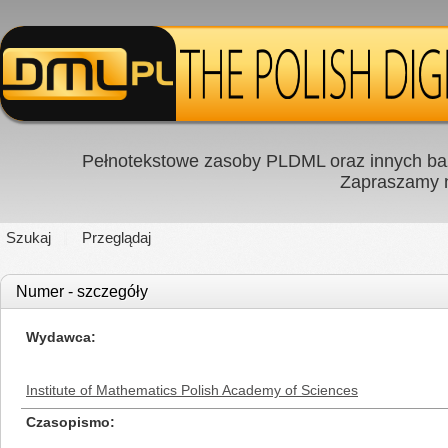
Pełnotekstowe zasoby PLDML oraz innych baz
Zapraszamy
Szukaj
Przeglądaj
Numer - szczegóły
Wydawca
Institute of Mathematics Polish Academy of Sciences
Czasopismo