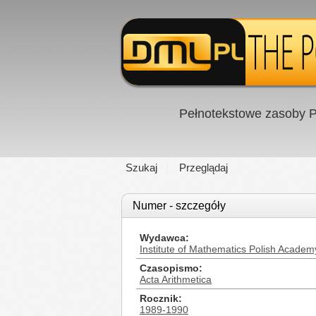
Pełnotekstowe zasoby P
Szukaj
Przeglądaj
Numer - szczegóły
Wydawca
Institute of Mathematics Polish Academ
Czasopismo
Acta Arithmetica
Rocznik
1989-1990