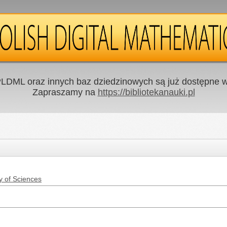
LDML oraz innych baz dziedzinowych są już dostępne w 
Zapraszamy na
https://bibliotekanauki.pl
y of Sciences