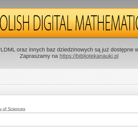
LDML oraz innych baz dziedzinowych są już dostępne w 
Zapraszamy na
https://bibliotekanauki.pl
y of Sciences