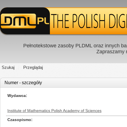
Pełnotekstowe zasoby PLDML oraz innych baz
Zapraszamy
Szukaj
Przeglądaj
Numer - szczegóły
Wydawca
Institute of Mathematics Polish Academy of Sciences
Czasopismo