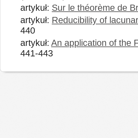
artykuł:
Sur le théorème de B
artykuł:
Reducibility of lacuna
440
artykuł:
An application of the
441-443