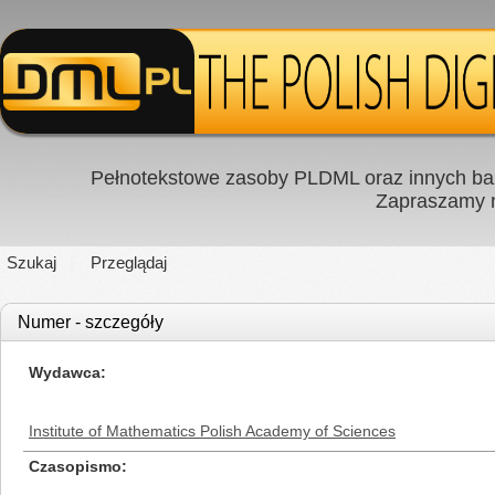
Pełnotekstowe zasoby PLDML oraz innych baz
Zapraszamy
Szukaj
Przeglądaj
Numer - szczegóły
Wydawca
Institute of Mathematics Polish Academy of Sciences
Czasopismo