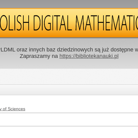
LDML oraz innych baz dziedzinowych są już dostępne w 
Zapraszamy na
https://bibliotekanauki.pl
y of Sciences