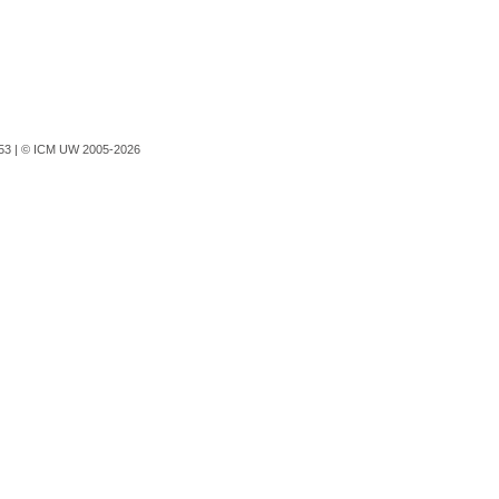
753 |
© ICM UW 2005-2026