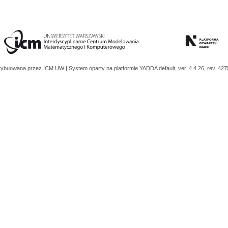
trybuowana przez
ICM UW
| System oparty na platformie
YADDA
default, ver. 4.4.26, rev. 42