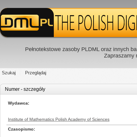
Pełnotekstowe zasoby PLDML oraz innych baz
Zapraszamy
Szukaj
Przeglądaj
Numer - szczegóły
Wydawca
Institute of Mathematics Polish Academy of Sciences
Czasopismo