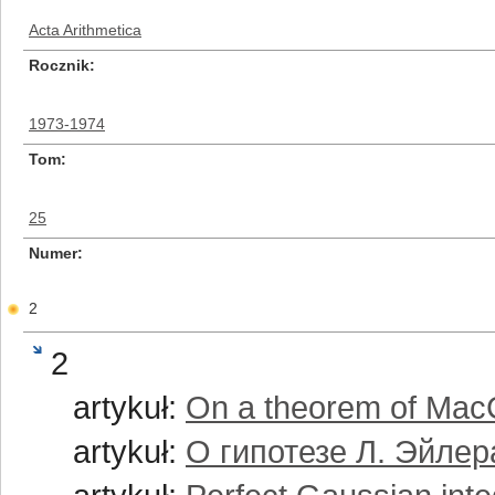
Acta Arithmetica
Rocznik
1973-1974
Tom
25
Numer
2
2
artykuł:
On a theorem of Mac
artykuł:
О гипотезе Л. Эйлер