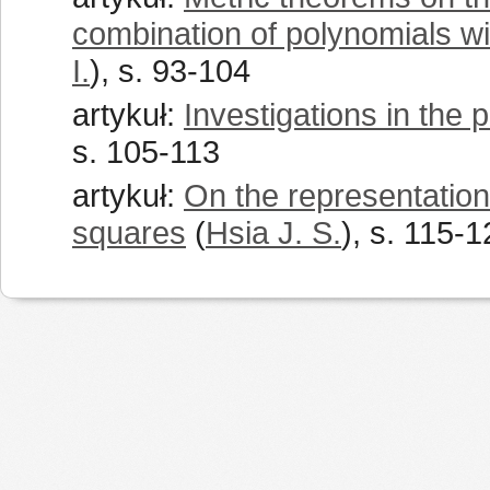
combination of polynomials wit
I.
), s. 93-104
artykuł:
Investigations in the
s. 105-113
artykuł:
On the representation
squares
(
Hsia J. S.
), s. 115-