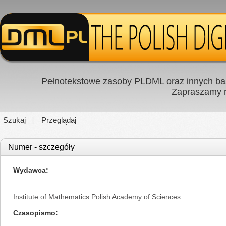
Pełnotekstowe zasoby PLDML oraz innych baz
Zapraszamy
Szukaj
Przeglądaj
Numer - szczegóły
Wydawca
Institute of Mathematics Polish Academy of Sciences
Czasopismo