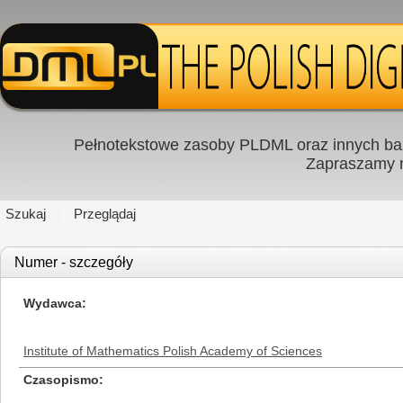
Pełnotekstowe zasoby PLDML oraz innych baz
Zapraszamy
Szukaj
Przeglądaj
Numer - szczegóły
Wydawca
Institute of Mathematics Polish Academy of Sciences
Czasopismo