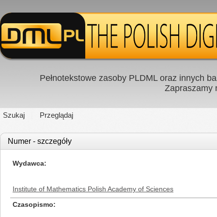
Pełnotekstowe zasoby PLDML oraz innych baz
Zapraszamy
Szukaj
Przeglądaj
Numer - szczegóły
Wydawca
Institute of Mathematics Polish Academy of Sciences
Czasopismo