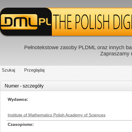
Pełnotekstowe zasoby PLDML oraz innych baz
Zapraszamy
Szukaj
Przeglądaj
Numer - szczegóły
Wydawca
Institute of Mathematics Polish Academy of Sciences
Czasopismo