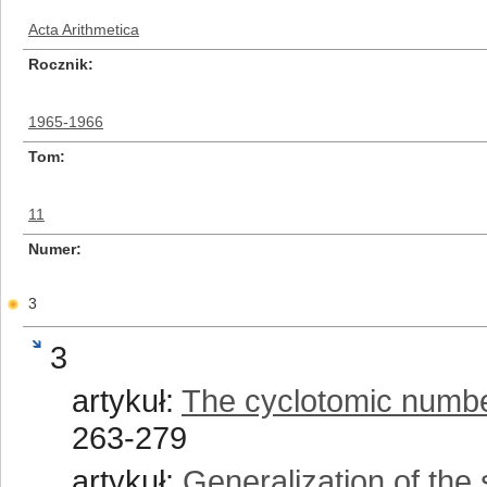
Acta Arithmetica
Rocznik
1965-1966
Tom
11
Numer
3
3
artykuł:
The cyclotomic numbe
263-279
artykuł:
Generalization of the