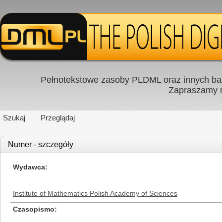
Pełnotekstowe zasoby PLDML oraz innych baz
Zapraszamy
Szukaj
Przeglądaj
Numer - szczegóły
Wydawca
Institute of Mathematics Polish Academy of Sciences
Czasopismo