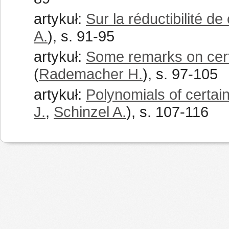
artykuł:
Sur la réductibilité de
A.
), s. 91-95
artykuł:
Some remarks on cer
(
Rademacher H.
), s. 97-105
artykuł:
Polynomials of certain
J.
,
Schinzel A.
), s. 107-116