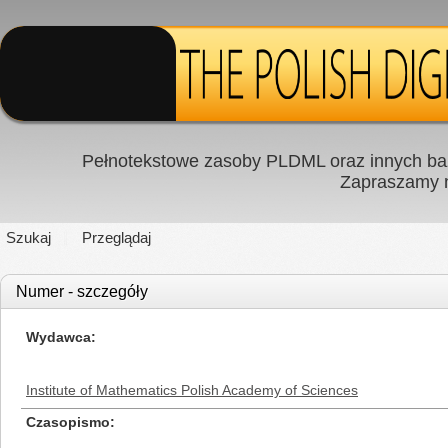
Pełnotekstowe zasoby PLDML oraz innych baz
Zapraszamy
Szukaj
Przeglądaj
Numer - szczegóły
Wydawca
Institute of Mathematics Polish Academy of Sciences
Czasopismo