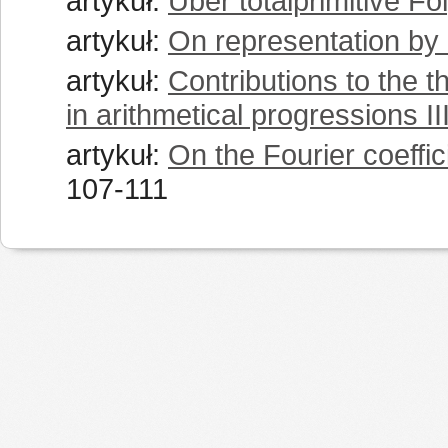
artykuł:
Über totalprimitive Fo
artykuł:
On representation by 
artykuł:
Contributions to the t
in arithmetical progressions II
artykuł:
On the Fourier coeffic
107-111