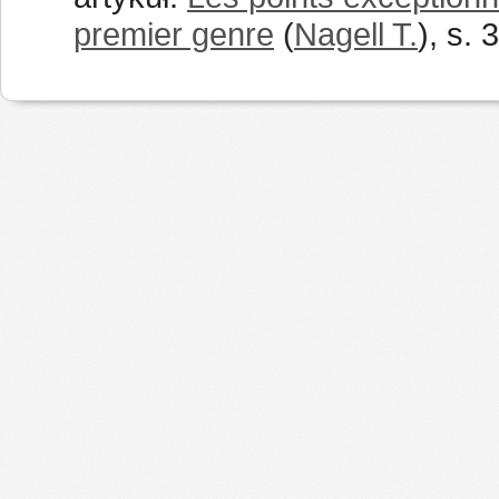
premier genre
(
Nagell T.
), s.