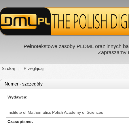
Pełnotekstowe zasoby PLDML oraz innych baz
Zapraszamy
Szukaj
Przeglądaj
Numer - szczegóły
Wydawca
Institute of Mathematics Polish Academy of Sciences
Czasopismo