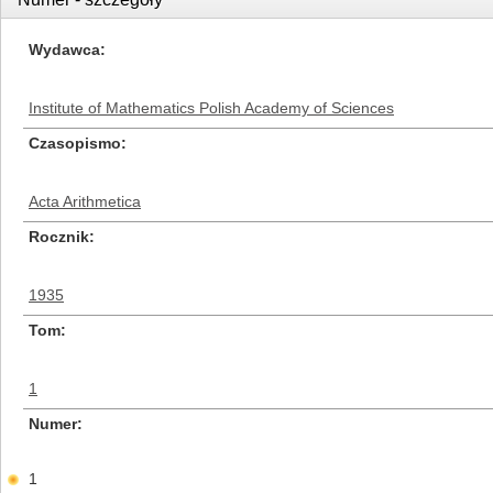
Wydawca
Institute of Mathematics Polish Academy of Sciences
Czasopismo
Acta Arithmetica
Rocznik
1935
Tom
1
Numer
1