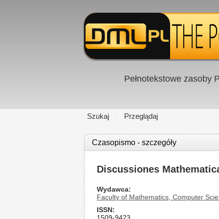
Pełnotekstowe zasoby P
Szukaj
Przeglądaj
Czasopismo - szczegóły
Discussiones Mathematicae
Wydawca
Faculty of Mathematics, Computer Scie
ISSN
1509-9423