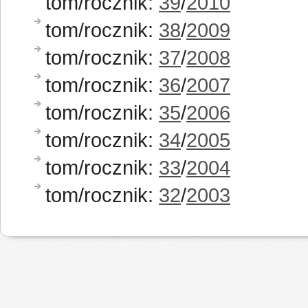
tom/rocznik:
39
/
2010
tom/rocznik:
38
/
2009
tom/rocznik:
37
/
2008
tom/rocznik:
36
/
2007
tom/rocznik:
35
/
2006
tom/rocznik:
34
/
2005
tom/rocznik:
33
/
2004
tom/rocznik:
32
/
2003