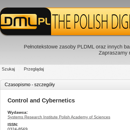
Pełnotekstowe zasoby PLDML oraz innych baz
Zapraszamy
Szukaj
Przeglądaj
Czasopismo - szczegóły
Control and Cybernetics
Wydawca
Systems Research Institute Polish Academy of Sciences
ISSN
0324-8569