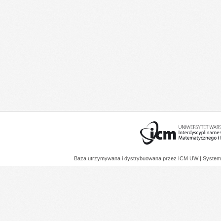
Baza utrzymywana i dystrybuowana przez
ICM UW
| System