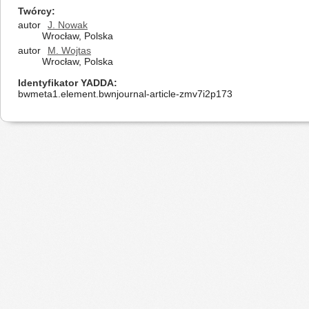
Twórcy
autor
J. Nowak
Wrocław, Polska
autor
M. Wojtas
Wrocław, Polska
Identyfikator YADDA
bwmeta1.element.bwnjournal-article-zmv7i2p173