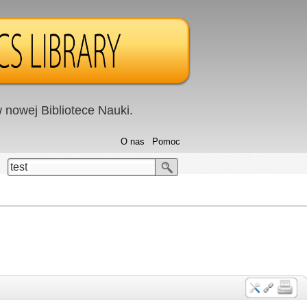
nowej Bibliotece Nauki.
O nas
Pomoc
test