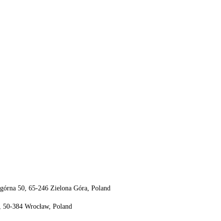
odgórna 50, 65-246 Zielona Góra, Poland
4, 50-384 Wrocław, Poland